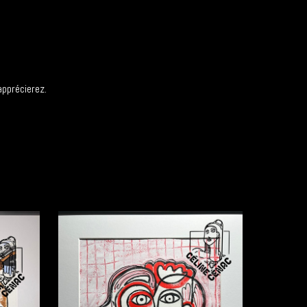
apprécierez.