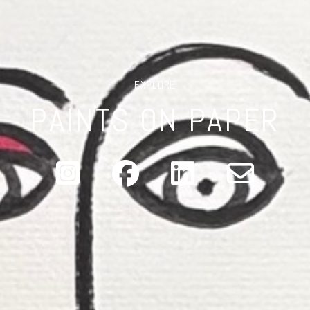
EXPLORE
PAINTS ON PAPER